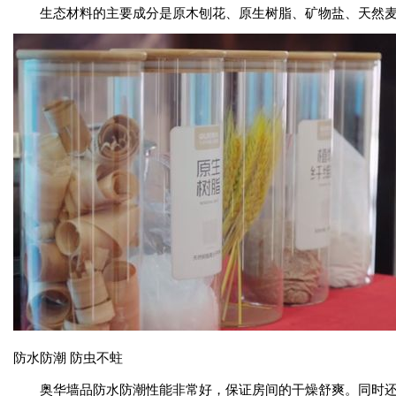
生态材料的主要成分是原木刨花、原生树脂、矿物盐、天然麦
防水防潮 防虫不蛀
奥华墙品防水防潮性能非常好，保证房间的干燥舒爽。同时还有