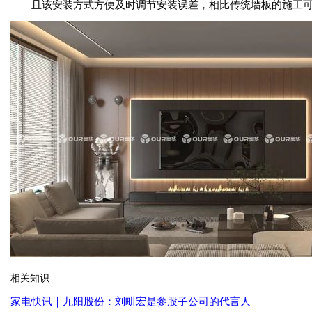
且该安装方式方便及时调节安装误差，相比传统墙板的施工可节
相关知识
家电快讯｜九阳股份：刘畊宏是参股子公司的代言人