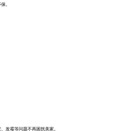
环保。
、发霉等问题不再困扰美家。