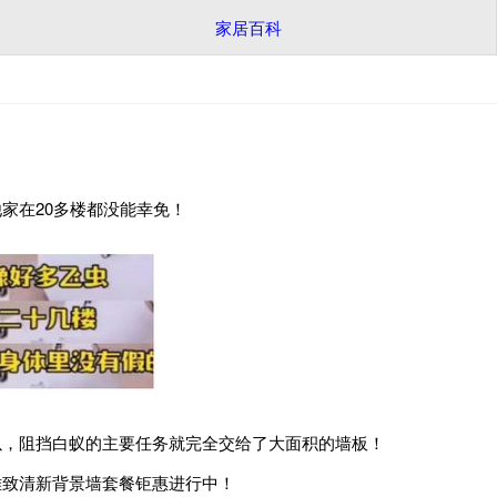
家居百科
在20多楼都没能幸免！
，阻挡白蚁的主要任务就完全交给了大面积的墙板！
致清新背景墙套餐钜惠进行中！