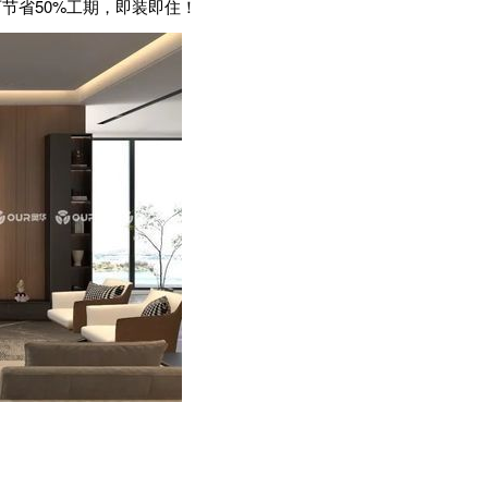
省50%工期，即装即住！