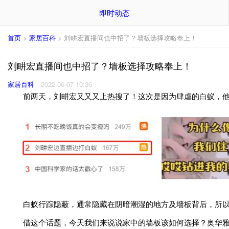
即时动态
首页
>
家居百科
> 刘畊宏直播间也中招了？墙板选择攻略奉上！
刘畊宏直播间也中招了？墙板选择攻略奉上！
家居百科
2022-06-07 10:36
前两天，刘畊宏又又又上热搜了！这次是因为肆虐的白蚁，他家
白蚁行踪隐蔽，通常隐藏在阴暗潮湿的地方及墙板背后，所以
借这个话题，今天我们来说说家中的墙板该如何选择？奥华雅