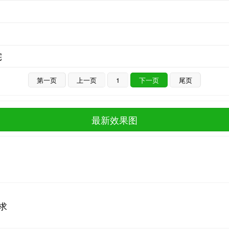
宅
第一页
上一页
1
下一页
尾页
最新效果图
求