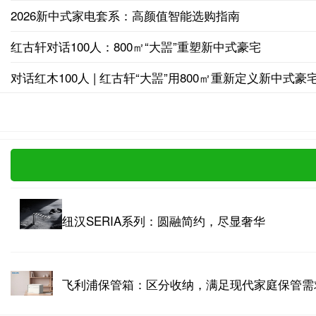
2026新中式家电套系：高颜值智能选购指南
红古轩对话100人：800㎡“大噐”重塑新中式豪宅
对话红木100人 | 红古轩“大噐”用800㎡重新定义新中式豪
纽汉SERIA系列：圆融简约，尽显奢华
飞利浦保管箱：区分收纳，满足现代家庭保管需