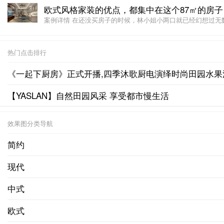
欧式风格家装的优点，都集中在这个87㎡的房子
案例详情 在还没买房子的时候，林小姐小两口就已经幻想过无数遍
热门点击排行
《一起下厨房》正式开播,四季沐歌厨电演绎时尚田园水果
【YASLAN】自然田园风采 享受都市慢生活
效果图分类导航
简约
现代
中式
欧式