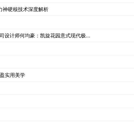
力神硬核技术深度解析
司设计师何均豪：凯旋花园意式现代极...
轻盈实用美学