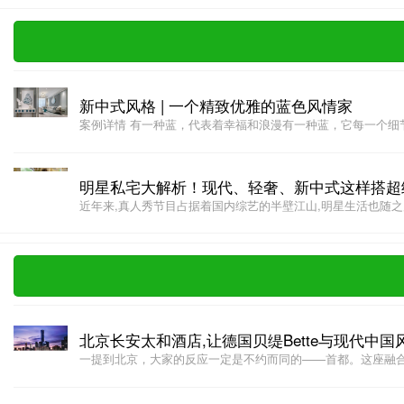
新中式风格 | 一个精致优雅的蓝色风情家
案例详情 有一种蓝，代表着幸福和浪漫有一种蓝，它每一个细节和
明星私宅大解析！现代、轻奢、新中式这样搭超
近年来,真人秀节目占据着国内综艺的半壁江山,明星生活也随之展
北京长安太和酒店,让德国贝缇Bette与现代中国
一提到北京，大家的反应一定是不约而同的——首都。这座融合了