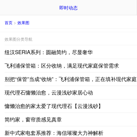
即时动态
首页
>
效果图
效果图分类导航
纽汉SERIA系列：圆融简约，尽显奢华
飞利浦保管箱：区分收纳，满足现代家庭保管需求
别把“保管”当成“收纳”：飞利浦保管箱，正在填补现代家
现代理石慵懒治愈，云漫浅砂家居心动
慵懒治愈的家太爱了现代理石【云漫浅砂】
简约家，窗帘质感见真章
新中式家电套系推荐：海信璀璨大力神解析