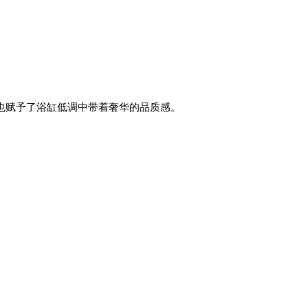
质也赋予了浴缸低调中带着奢华的品质感。