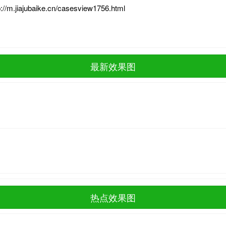
://m.jiajubaike.cn/casesview1756.html
最新效果图
热点效果图