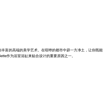
更加丰富的高端的美学艺术。在喧哗的都市中辟一方净土，让你既能
ette作为浴室浴缸来贴合设计的重要原因之一。