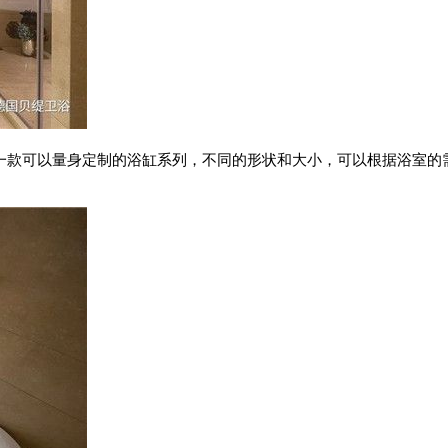
ort独立钢板浴缸，这是一款可以量身定制的浴缸系列，不同的形状和大小，可