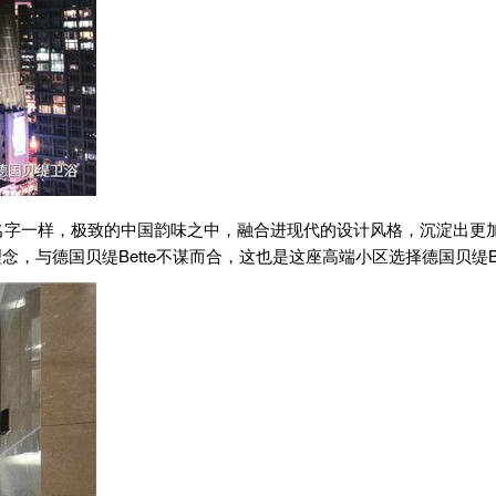
的名字一样，极致的中国韵味之中，融合进现代的设计风格，沉淀出
，与德国贝缇Bette不谋而合，这也是这座高端小区选择德国贝缇B