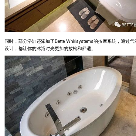
同时，部分浴缸还添加了Bette Whirlsystems的按
设计，都让你的沐浴时光更加的放松和舒适。