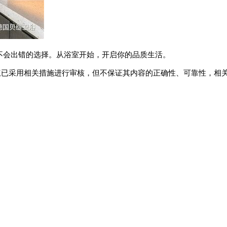
是你不会出错的选择。从浴室开始，开启你的品质生活。
权已采用相关措施进行审核，但不保证其内容的正确性、可靠性，相