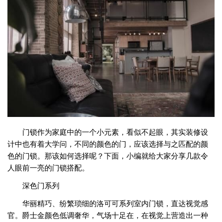
门锁作为家庭中的一个小元素，看似不起眼，其实装修设
计中也有着大学问，不同的颜色的门，应该选择与之匹配的颜
色的门锁。那该如何选择呢？下面，小编就给大家分享几款令
人眼前一亮的门锁搭配。
深色门系列
华丽精巧、纷繁琐细的洛可可系列室内门锁，直达视觉感
官。爵士金颜色低调奢华，气场十足在，在视觉上营造出一种