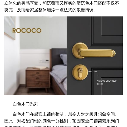
立体化的美感享受，和沉稳而又厚实的暗沉色木门搭配不仅不
突兀，反而给家居整体增添一点法式的浪漫情调。
白色木门系列
白色木门在感官上简约整洁，却令人对之极具想象空间。
因此，对搭配门锁的颜色十分挑剔，顶固安全门锁简素系列门