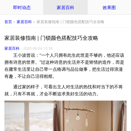
即时动态
家居百科
效果图
首页
>
家居百科
> 家居装修指南 | 门锁颜色搭配技巧全攻略
家居装修指南 | 门锁颜色搭配技巧全攻略
家居百科
2020-06-04 10:36
王小波曾说：“一个人只拥有此生此世是不够的，他还应该
拥有诗意的世界。”过这种诗意的生活并不是矫情的造作，而是
在庸常生活里让自己带一点格调与品位做事，把生活过得浪漫
有趣，不让自己活得粗糙。
通过家的样子，可看出主人对生活的热忱和对当下的不将
就，只有不将就，才会不断追求美好生活的动力。