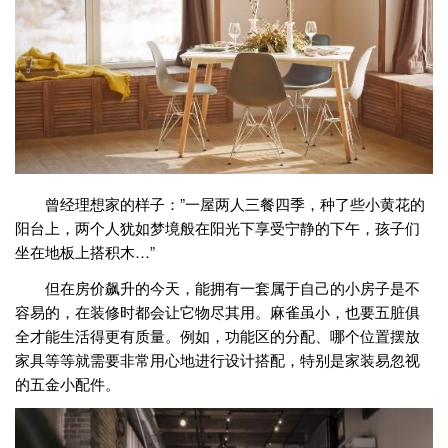
曾经理想家的样子：”一屋两人三餐四季，种了些小黄花的
阳台上，两个人犹如梦境般在阳光下享受宁静的下午，孩子们
坐在地板上搭积木…”
但在房价飙升的今天，能拥有一套属于自己的小房子是不
容易的，在装修时都会让它物尽其用。麻雀虽小，也要五脏俱
全才能生活得更有质量。例如，功能区的分配、哪个位置摆放
家具等等就需要非常用心地进行设计搭配，特别是家装易忽视
的五金小配件。