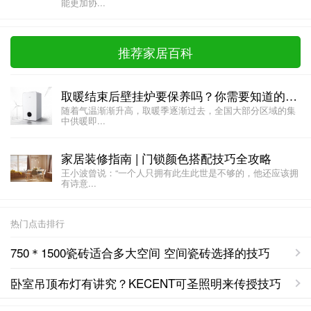
能更加协...
推荐家居百科
取暖结束后壁挂炉要保养吗？你需要知道的一些保养技巧
随着气温渐渐升高，取暖季逐渐过去，全国大部分区域的集
中供暖即...
家居装修指南 | 门锁颜色搭配技巧全攻略
王小波曾说：“一个人只拥有此生此世是不够的，他还应该拥
有诗意...
热门点击排行
750＊1500瓷砖适合多大空间 空间瓷砖选择的技巧
卧室吊顶布灯有讲究？KECENT可圣照明来传授技巧