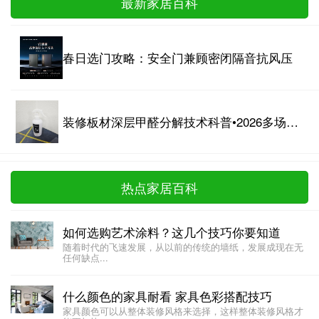
最新家居百科
春日选门攻略：安全门兼顾密闭隔音抗风压
装修板材深层甲醛分解技术科普•2026多场景长效防反弹净化实操攻略
热点家居百科
如何选购艺术涂料？这几个技巧你要知道
随着时代的飞速发展，从以前的传统的墙纸，发展成现在无
任何缺点...
什么颜色的家具耐看 家具色彩搭配技巧
家具颜色可以从整体装修风格来选择，这样整体装修风格才