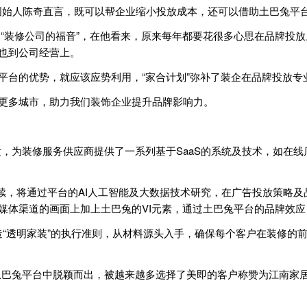
创始人陈奇直言，既可以帮企业缩小投放成本，还可以借助土巴兔平
“装修公司的福音”，在他看来，原来每年都要花很多心思在品牌投
力也到公司经营上。
台的优势，就应该应势利用，“家合计划”弥补了装企在品牌投放专
更多城市，助力我们装饰企业提升品牌影响力。
为装修服务供应商提供了一系列基于SaaS的系统及技术，如在线
。
延续，将通过平台的AI人工智能及大数据技术研究，在广告投放策略
体渠道的画面上加上土巴兔的VI元素，通过土巴兔平台的品牌效应，实
“透明家装”的执行准则，从材料源头入手，确保每个客户在装修的
兔平台中脱颖而出，被越来越多选择了美即的客户称赞为江南家居