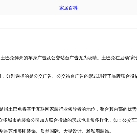
家居百科
巴兔鲜亮的车身广告及公交站台广告尤为吸睛。土巴兔在启动“家合
司，分别选择的是公交广告、公交站台广告的形式进行了品牌联合投
是指土巴兔将基于互联网家装行业领导者的地位，整合其内部的优势
多城市的装修公司加入联合投放的形式也非常多样化，如：公交车
别是苏州美即装饰、质鼎国际、大显设计、雅私阁装饰。