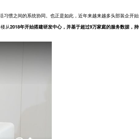
活习惯之间的系统协同。也正是如此，近年来越来越多头部装企开始
楼从
2018年开始搭建研发中心，并基于超过9万家庭的服务数据，