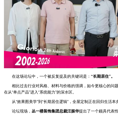
在这场论坛中，一个被反复提及的关键词是：
“长期居住”。
相比过去行业对风格、材料与价格的强调，如今更核心的问题，
在从“单点产品”进入“系统能力”的深水区。
从“效果图美学”到“长期居住逻辑”，全屋定制正在回归生活本
论坛现场，
丛一楼装饰集团总裁汪振华
提出了一个颇具代表性