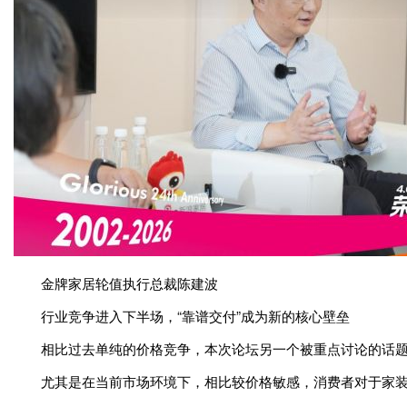
金牌家居轮值执行总裁陈建波
行业竞争进入下半场，“靠谱交付”成为新的核心壁垒
相比过去单纯的价格竞争，本次论坛另一个被重点讨论的话题，
尤其是在当前市场环境下，相比较价格敏感，消费者对于家装最