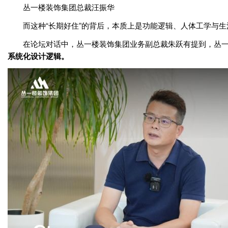
丛一楼装饰集团总裁汪振华
而这种“长期好住”的背后，本质上是功能逻辑、人体工学与生
在论坛对话中，丛一楼装饰集团业务副总裁朱跃有提到，丛一
系统化设计逻辑。