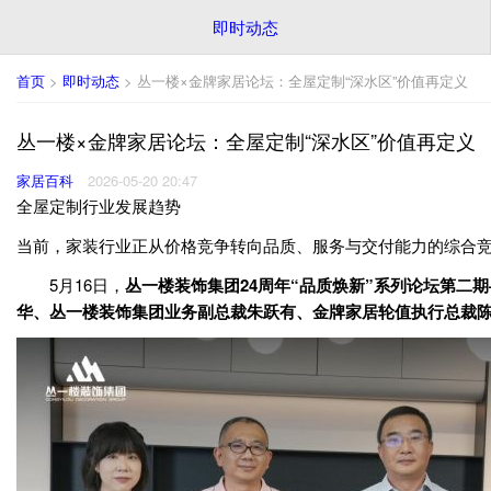
即时动态
首页
>
即时动态
> 丛一楼×金牌家居论坛：全屋定制“深水区”价值再定义
丛一楼×金牌家居论坛：全屋定制“深水区”价值再定义
家居百科
2026-05-20 20:47
全屋定制行业发展趋势
当前，家装行业正从价格竞争转向品质、服务与交付能力的综合
5月16日，
丛一楼装饰集团24周年“品质焕新”系列论坛第二
华、丛一楼装饰集团业务副总裁朱跃有、金牌家居轮值执行总裁