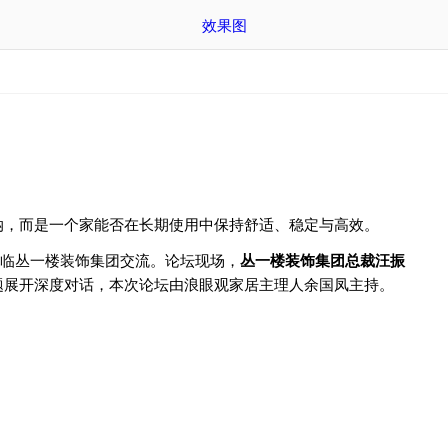
效果图
纳，而是一个家能否在长期使用中保持舒适、稳定与高效。
临丛一楼装饰集团交流。论坛现场，
丛一楼装饰集团总裁汪振
题展开深度对话，本次论坛由浪眼观家居主理人余国凤主持。