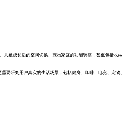
、儿童成长后的空间切换、宠物家庭的功能调整，甚至包括收纳
更需要研究用户真实的生活场景，包括健身、咖啡、电竞、宠物、