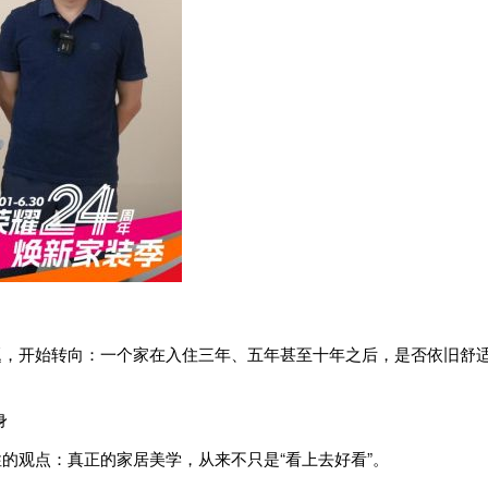
开始转向：一个家在入住三年、五年甚至十年之后，是否依旧舒适
身
的观点：真正的家居美学，从来不只是“看上去好看”。