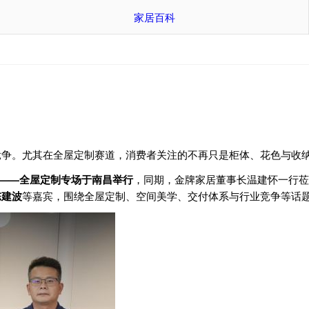
家居百科
竞争。尤其在全屋定制赛道，消费者关注的不再只是柜体、花色与收
期——全屋定制专场于南昌举行
，同期，金牌家居董事长温建怀一行莅
陈建波
等嘉宾，围绕全屋定制、空间美学、交付体系与行业竞争等话