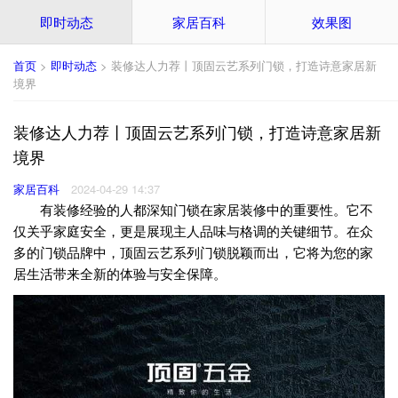
即时动态
家居百科
效果图
首页
>
即时动态
> 装修达人力荐丨顶固云艺系列门锁，打造诗意家居新
境界
装修达人力荐丨顶固云艺系列门锁，打造诗意家居新
境界
家居百科
2024-04-29 14:37
有装修经验的人都深知门锁在家居装修中的重要性。它不
仅关乎家庭安全，更是展现主人品味与格调的关键细节。在众
多的门锁品牌中，顶固云艺系列门锁脱颖而出，它将为您的家
居生活带来全新的体验与安全保障。