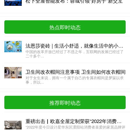
松下全屋智能发布：蓉城引领“好房子”新交互
热点即时动态
法恩莎瓷砖 | 生活小舒适，就像生活中的小确幸!
中国的改革开放已经过了不惑之年，互联网的发展已经过了
二十多个...
卫生间改衣帽间注意事项 卫生间如何改衣帽间
对于女生来说，拥有一个属于自己的专属衣帽间是梦寐以求
事，所以...
推荐即时动态
重磅出击▏欧嘉全屋定制荣获“2022年消费者喜爱的十大全屋定制品牌”
“2022年度今日设计星华东区溧阳站消费者喜爱的家居品牌评