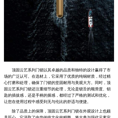
顶固云艺系列门锁以其卓越的品质和独特的设计赢得了市
场的广泛认可。在选材上，它采用了优质的纯铜材质，经过精
心打磨和处理，确保了门锁的坚固耐用与美观大方。同时，顶
固云艺系列门锁还注重细节的处理，无论是锁舌的顺滑度、钥
匙的插拔感，还是手柄的握感，都经过了严格的测试和优化，
让您在使用过程中感受到无与伦比的舒适与便捷。
除了品质上的保障，顶固云艺系列门锁在外观设计上也颇
具匠心。它汲取了中华传统文化的精髓，将古典与现代元素完