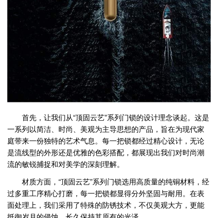
首先，让我们从“顶固云艺”系列门锁的设计理念谈起。这是
一系列以简洁、时尚、美观为主导思想的产品，旨在为现代家
庭带来一份独特的艺术气息。每一把锁都经过精心设计，无论
是流线型的外形还是优雅的色彩搭配，都展现出我们对时尚潮
流的敏锐捕捉和对美学的深刻理解。
材质方面，“顶固云艺”系列门锁选用高质量的纯铜材料，经
过多重工序精心打磨，每一把锁都显得分外坚固与耐用。在表
面处理上，我们采用了特殊的防锈技术，不仅美观大方，更能
抵御岁月的侵蚀，长久保持其原有的光泽。