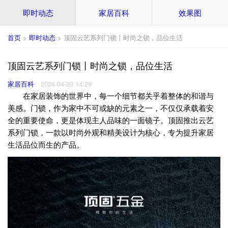
即时动态
家居百科
效果图
首页
>
即时动态
> 顶固云艺系列门锁丨时尚之锁，品位生活
顶固云艺系列门锁丨时尚之锁，品位生活
家居百科
2024-04-29 14:29
在家居装饰的世界中，每一个细节都关乎着整体的和谐与
美感。门锁，作为家中不可或缺的元素之一，不仅仅承载着安
全的重要使命，更是体现主人品味的一面镜子。顶固推出云艺
系列门锁，一款以时尚外观和精美设计为核心，专为提升家居
生活品位而生的产品。