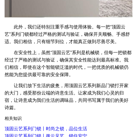
此外，我们还特别注重手感与使用体验。每一把“顶固云
艺”系列门锁都经过严格的测试与验证，确保开关顺畅、手感舒
适。我们相信，只有细节到位，才能真正做到尽善尽美。
在安全性上，虽然“顶固云艺”系列是机械锁，但每一把锁都
经过了严格的测试与验证，确保其安全性能达到最高标准。我
们相信，即使在这个智能锁泛滥的时代，一把优质的机械锁仍
然能为您提供最可靠的安全保障。
让我们放下生活的疲惫，用顶固云艺系列新品门锁打开家
的大门，感受那份云端的诗意生活。让家成为我们心灵的归
宿，让诗意成为我们生活的调味品，共同书写属于我们的美好
诗篇。
相关知识
顶固云艺系列门锁丨时尚之锁，品位生活
顶固云艺系列门锁丨拨云见艺，锁住安宁