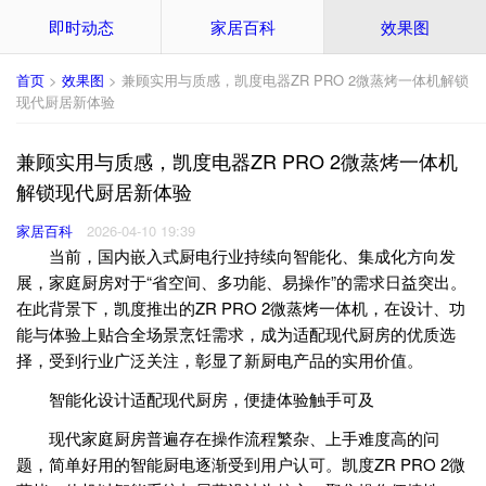
即时动态
家居百科
效果图
首页
>
效果图
> 兼顾实用与质感，凯度电器ZR PRO 2微蒸烤一体机解锁
现代厨居新体验
兼顾实用与质感，凯度电器ZR PRO 2微蒸烤一体机
解锁现代厨居新体验
家居百科
2026-04-10 19:39
当前，国内嵌入式厨电行业持续向智能化、集成化方向发
展，家庭厨房对于“省空间、多功能、易操作”的需求日益突出。
在此背景下，凯度推出的ZR PRO 2微蒸烤一体机，在设计、功
能与体验上贴合全场景烹饪需求，成为适配现代厨房的优质选
择，受到行业广泛关注，彰显了新厨电产品的实用价值。
智能化设计适配现代厨房，便捷体验触手可及
现代家庭厨房普遍存在操作流程繁杂、上手难度高的问
题，简单好用的智能厨电逐渐受到用户认可。凯度ZR PRO 2微