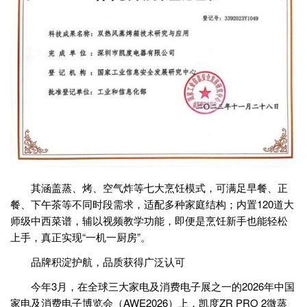
其涵盖蒸、烤、空气炸等七大烹饪模式，可满足早餐、正
餐、下午茶等不同时段需求，适配多种家庭结构；内置120道大
师级中西菜谱，辅以视频教学功能，即便是烹饪新手也能轻松
上手，真正实现“一机一厨房”。
品牌积淀护航，品质获得广泛认可
今年3月，在全球三大家电及消费电子展之一的2026年中国
家电及消费电子博览会（AWE2026）上，凯度ZR PRO 2微蒸