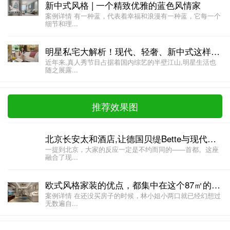
新中式风格 | 一个精致优雅的蓝色风情家
案例详情 有一种蓝，代表着幸福和浪漫有一种蓝，它每一个
细节和理...
明星私宅大解析！现代、轻奢、新中式这样搭超级美！
近年来,真人秀节目占据着国内综艺的半壁江山,明星生活也
随之展露...
推荐效果图
北京长安太和酒店,让德国贝缇Bette与现代中国风的碰撞
一提到北京，大家的反应一定是不约而同的——首都。这座
融合了现...
欧式风格家装的优点，都集中在这个87㎡的房子
案例详情 在还没买房子的时候，林小姐小两口就已经幻想过
无数遍自...