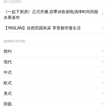
热门点击排行
《一起下厨房》正式开播,四季沐歌厨电演绎时尚田园
水果派对
【YASLAN】自然田园风采 享受都市慢生活
效果图分类导航
简约
现代
中式
欧式
美式
田园