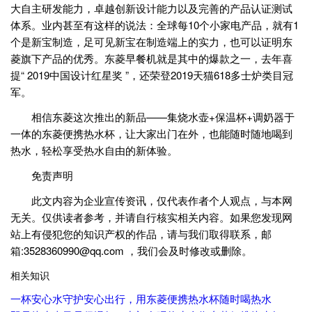
大自主研发能力，卓越创新设计能力以及完善的产品认证测试
体系。业内甚至有这样的说法：全球每10个小家电产品，就有1
个是新宝制造，足可见新宝在制造端上的实力，也可以证明东
菱旗下产品的优秀。东菱早餐机就是其中的爆款之一，去年喜
提“ 2019中国设计红星奖 ”，还荣登2019天猫618多士炉类目冠
军。
相信东菱这次推出的新品——集烧水壶+保温杯+调奶器于
一体的东菱便携热水杯，让大家出门在外，也能随时随地喝到
热水，轻松享受热水自由的新体验。
免责声明
此文内容为企业宣传资讯，仅代表作者个人观点，与本网
无关。仅供读者参考，并请自行核实相关内容。如果您发现网
站上有侵犯您的知识产权的作品，请与我们取得联系，邮
箱:3528360990@qq.com ，我们会及时修改或删除。
相关知识
一杯安心水守护安心出行，用东菱便携热水杯随时喝热水