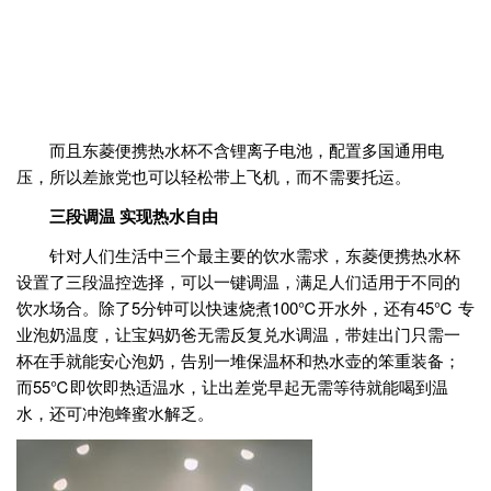
而且东菱便携热水杯不含锂离子电池，配置多国通用电
压，所以差旅党也可以轻松带上飞机，而不需要托运。
三段调温 实现热水自由
针对人们生活中三个最主要的饮水需求，东菱便携热水杯
设置了三段温控选择，可以一键调温，满足人们适用于不同的
饮水场合。除了5分钟可以快速烧煮100℃开水外，还有45℃ 专
业泡奶温度，让宝妈奶爸无需反复兑水调温，带娃出门只需一
杯在手就能安心泡奶，告别一堆保温杯和热水壶的笨重装备；
而55℃即饮即热适温水，让出差党早起无需等待就能喝到温
水，还可冲泡蜂蜜水解乏。