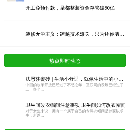
开工免预付款，圣都整装资金存管破50亿
装修无尘主义：跨越技术难关，只为还你洁净家居
热点即时动态
法恩莎瓷砖 | 生活小舒适，就像生活中的小确幸!
中国的改革开放已经过了不惑之年，互联网的发展已经过了
二十多个...
卫生间改衣帽间注意事项 卫生间如何改衣帽间
对于女生来说，拥有一个属于自己的专属衣帽间是梦寐以求
事，所以...