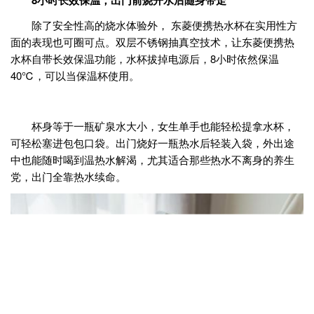
8小时长效保温，出门前烧开水后随身带走
除了安全性高的烧水体验外， 东菱便携热水杯在实用性方
面的表现也可圈可点。双层不锈钢抽真空技术，让东菱便携热
水杯自带长效保温功能，水杯拔掉电源后，8小时依然保温
40℃，可以当保温杯使用。
杯身等于一瓶矿泉水大小，女生单手也能轻松提拿水杯，
可轻松塞进包包口袋。出门烧好一瓶热水后轻装入袋，外出途
中也能随时喝到温热水解渴，尤其适合那些热水不离身的养生
党，出门全靠热水续命。