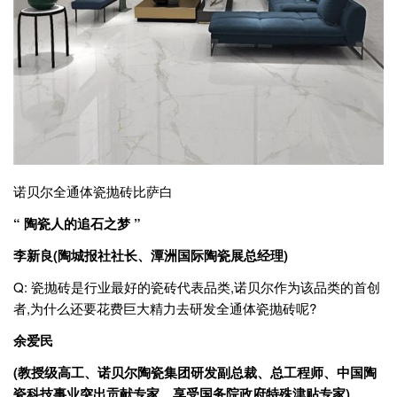
诺贝尔全通体瓷抛砖比萨白
“ 陶瓷人的追石之梦 ”
李新良(陶城报社社长、潭洲国际陶瓷展总经理)
Q: 瓷抛砖是行业最好的瓷砖代表品类,诺贝尔作为该品类的首创
者,为什么还要花费巨大精力去研发全通体瓷抛砖呢?
余爱民
(教授级高工、诺贝尔陶瓷集团研发副总裁、总工程师、中国陶
瓷科技事业突出贡献专家、享受国务院政府特殊津贴专家)