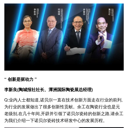
“ 创新是驱动力 ”
李新良(陶城报社社长、潭洲国际陶瓷展总经理)
Q:业内人士都知道,诺贝尔一直在技术创新方面走在行业的前列,
为行业的发展做出了很多创新性贡献。余工在陶瓷行业也是元
老级别,在几十年间,开辟并引领了诺贝尔瓷砖的创新之路,请余工
为我们介绍一下诺贝尔瓷砖技术研发中心的发展历程。