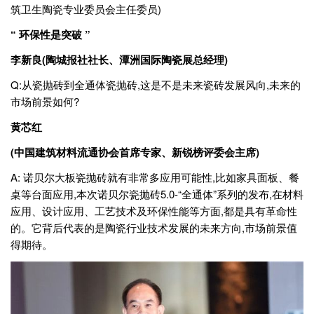
筑卫生陶瓷专业委员会主任委员)
“ 环保性是突破 ”
李新良(陶城报社社长、潭洲国际陶瓷展总经理)
Q:从瓷抛砖到全通体瓷抛砖,这是不是未来瓷砖发展风向,未来的
市场前景如何?
黄芯红
(中国建筑材料流通协会首席专家、新锐榜评委会主席)
A: 诺贝尔大板瓷抛砖就有非常多应用可能性,比如家具面板、餐
桌等台面应用,本次诺贝尔瓷抛砖5.0-“全通体”系列的发布,在材料
应用、设计应用、工艺技术及环保性能等方面,都是具有革命性
的。它背后代表的是陶瓷行业技术发展的未来方向,市场前景值
得期待。