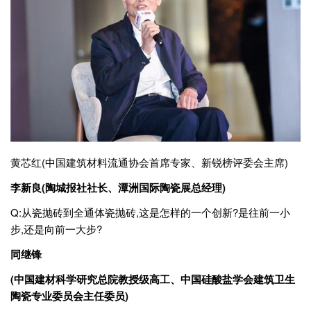
黄芯红(中国建筑材料流通协会首席专家、新锐榜评委会主席)
李新良(陶城报社社长、潭洲国际陶瓷展总经理)
Q:从瓷抛砖到全通体瓷抛砖,这是怎样的一个创新?是往前一小
步,还是向前一大步?
同继锋
(中国建材科学研究总院教授级高工、中国硅酸盐学会建筑卫生
陶瓷专业委员会主任委员)