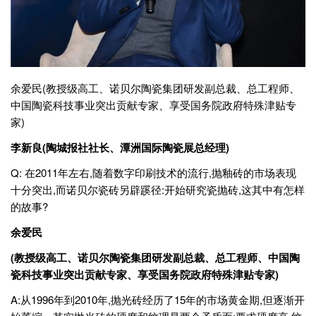
余爱民(教授级高工、诺贝尔陶瓷集团研发副总裁、总工程师、
中国陶瓷科技事业突出贡献专家、享受国务院政府特殊津贴专
家)
李新良(陶城报社社长、潭洲国际陶瓷展总经理)
Q: 在2011年左右,随着数字印刷技术的流行,抛釉砖的市场表现
十分突出,而诺贝尔瓷砖另辟蹊径:开始研究瓷抛砖,这其中有怎样
的故事?
余爱民
(教授级高工、诺贝尔陶瓷集团研发副总裁、总工程师、中国陶
瓷科技事业突出贡献专家、享受国务院政府特殊津贴专家)
A:从1996年到2010年,抛光砖经历了15年的市场黄金期,但逐渐开