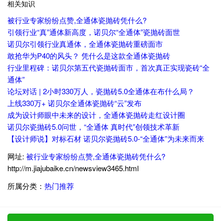
相关知识
被行业专家纷纷点赞,全通体瓷抛砖凭什么?
引领行业“真”通体新高度，诺贝尔“全通体”瓷抛砖面世
诺贝尔引领行业真通体，全通体瓷抛砖重磅面市
敢抢华为P40的风头？ 凭什么是这款全通体瓷抛砖
行业里程碑：诺贝尔第五代瓷抛砖面市，首次真正实现瓷砖“全
通体”
论坛对话 | 2小时330万人，瓷抛砖5.0全通体在布什么局？
上线330万+ 诺贝尔全通体瓷抛砖“云”发布
成为设计师眼中未来的设计，全通体瓷抛砖走红设计圈
诺贝尔瓷抛砖5.0问世，“全通体 真时代”创领技术革新
【设计师说】对标石材 诺贝尔瓷抛砖5.0-“全通体”为未来而来
网址:
被行业专家纷纷点赞,全通体瓷抛砖凭什么?
http://m.jiajubaike.cn/newsview3465.html
所属分类：
热门推荐