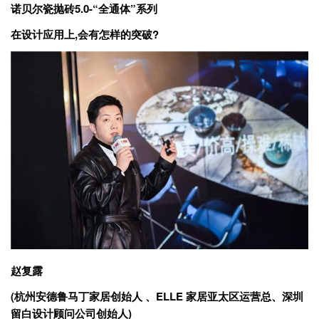
诺贝尔瓷抛砖5.0-“全通体”系列
在设计应用上,会有怎样的突破?
赵复露
(杭州安德鲁马丁家居创始人 、ELLE 家居亚太区运营总、深圳
留白设计顾问公司创始人)