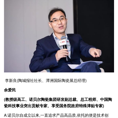
李新良(陶城报社社长、潭洲国际陶瓷展总经理)
余爱民
(教授级高工、诺贝尔陶瓷集团研发副总裁、总工程师、中国陶
瓷科技事业突出贡献专家、享受国务院政府特殊津贴专家)
A:诺贝尔自成立以来,一直追求产品高品质,依托的便是技术创