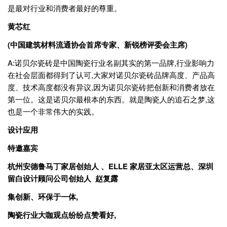
是最对行业和消费者最好的尊重。
黄芯红
(中国建筑材料流通协会首席专家、新锐榜评委会主席)
A:诺贝尔瓷砖是中国陶瓷行业名副其实的第一品牌,行业影响力
在社会层面都得到了认可,大家对诺贝尔瓷砖品牌高度、产品高
度、技术高度都没有异议,因为诺贝尔瓷砖把创新和消费者放在
第一位。这是诺贝尔最根本的东西。就是陶瓷人的追石之梦,这
也是一个非常伟大的实践。
设计应用
特邀嘉宾
杭州安德鲁马丁家居创始人 、ELLE 家居亚太区运营总、深圳
留白设计顾问公司创始人 赵复露
集创新、环保于一体,
陶瓷行业大咖观点纷纷点赞看好,