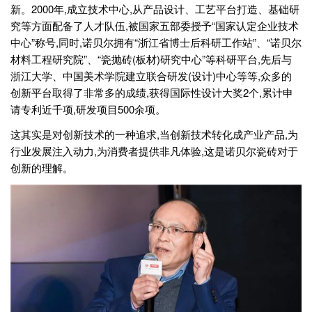
新。2000年,成立技术中心,从产品设计、工艺平台打造、基础研
究等方面配备了人才队伍,被国家五部委授予“国家认定企业技术
中心”称号,同时,诺贝尔拥有“浙江省博士后科研工作站”、“诺贝尔
材料工程研究院”、“瓷抛砖(板材)研究中心”等科研平台,先后与
浙江大学、中国美术学院建立联合研发(设计)中心等等,众多的
创新平台取得了非常多的成绩,获得国际性设计大奖2个,累计申
请专利近千项,研发项目500余项。
这其实是对创新技术的一种追求,当创新技术转化成产业产品,为
行业发展注入动力,为消费者提供非凡体验,这是诺贝尔瓷砖对于
创新的理解。