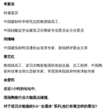
李新良
特邀嘉宾
中国建材科学研究总院教授级高工、
中国硅酸盐学会建筑卫生陶瓷专业委员会主任委员
同继峰
中国建筑材料流通协会首席专家、新锐榜评委会主席
黄芯红
教授级高工、诺贝尔陶瓷集团研发副总裁、总工程师、中国陶
瓷科技事业突出贡献专家、享受国务院政府特殊津贴专家
余爱民
在近1小时的论坛中,
现场陶瓷行业大咖观点碰撞,
对于诺贝尔瓷抛砖5.0-“全通体”系列,他们有着怎样的看法?