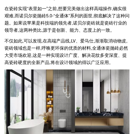
在瓷砖实现“表里如一”之前,想要完美做出这样高端操作,确实很
艰难,而诺贝尔瓷抛砖5.0-“全通体”系列的面世,彻底解决了这种问
题。如果说苹果是科技端的领先者,诺贝尔瓷砖就是瓷砖行业的
领导者,这两种类比,源于是创新、能力、态度上的一致。
不仅如此,可以发现,在高端产品线,LV、爱马仕,渐渐取消动物皮,
瓷砖领域也是一样,呼唤更环保的优质的材料,全通体瓷抛砖必然
大受市场欢迎,这是一种实现设计广度、解决花纹多变深度、提
高瓷砖硬度的全新产品,将在设计领域的得以广泛应用。