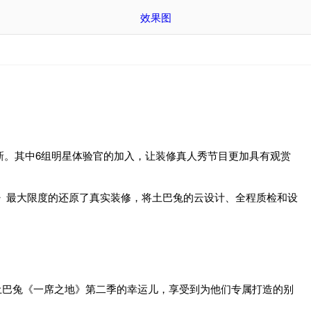
效果图
新。其中6组明星体验官的加入，让装修真人秀节目更加具有观赏
》最大限度的还原了真实装修，将土巴兔的云设计、全程质检和设
巴兔《一席之地》第二季的幸运儿，享受到为他们专属打造的别