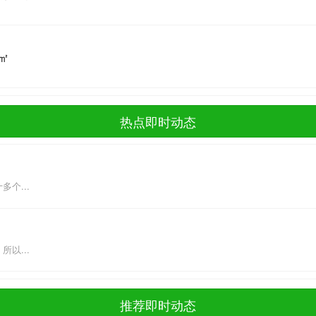
㎡
热点即时动态
个...
以...
推荐即时动态