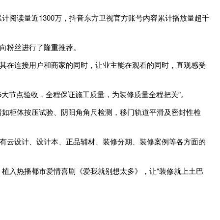
阅读量近1300万，抖音东方卫视官方账号内容累计播放量超千
向粉丝进行了隆重推荐。
其在连接用户和商家的同时，让业主能在观看的同时，直观感受
大节点验收，全程保证施工质量，为装修质量全程把关”。
如柜体按压试验、阴阳角角尺检测，移门轨道平滑及密封性检
有云设计、设计本、正品辅材、装修分期、装修案例等各方面的
植入热播都市爱情喜剧《爱我就别想太多》，让“装修就上土巴