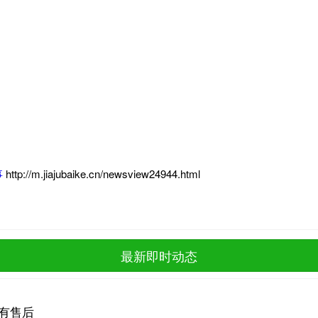
事
http://m.jiajubaike.cn/newsview24944.html
最新即时动态
有售后