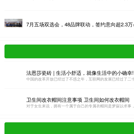
7月五场双选会，48品牌联动，签约意向超2.3万
法恩莎瓷砖 | 生活小舒适，就像生活中的小确幸!
中国的改革开放已经过了不惑之年，互联网的发展已经过了二十多
卫生间改衣帽间注意事项 卫生间如何改衣帽间
对于女生来说，拥有一个属于自己的专属衣帽间是梦寐以求事，所