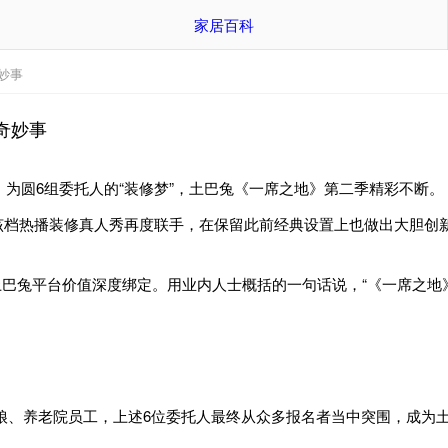
家居百科
妙事
奇妙事
，为圆6组委托人的“装修梦”，土巴兔《一席之地》第二季精彩不断。
该档热播装修真人秀再度联手，在保留此前经典设置上也做出大胆创
兔平台价值深度绑定。用业内人士概括的一句话说，“《一席之地
、养老院员工，上述6位委托人最终从众多报名者当中突围，成为土