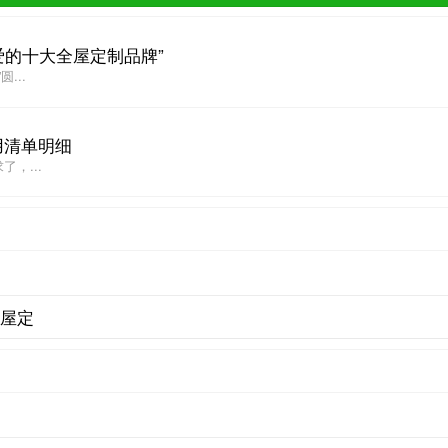
爱的十大全屋定制品牌”
...
用清单明细
，...
全屋定