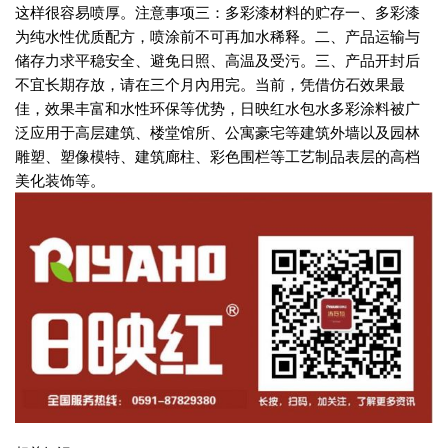
这样很容易喷厚。注意事项三：多彩漆材料的贮存一、多彩漆
为纯水性优质配方，喷涂前不可再加水稀释。二、产品运输与
储存力求平稳安全、避免日照、高温及受污。三、产品开封后
不宜长期存放，请在三个月內用完。当前，凭借仿石效果最
佳，效果丰富和水性环保等优势，日映红水包水多彩涂料被广
泛应用于高层建筑、楼堂馆所、公寓豪宅等建筑外墙以及园林
雕塑、塑像模特、建筑廊柱、彩色围栏等工艺制品表层的高档
美化装饰等。