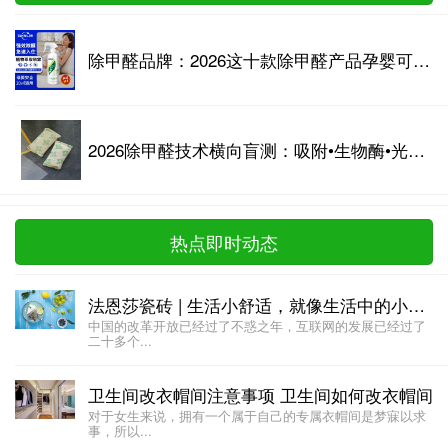
除甲醛品牌：2026这十款除甲醛产品孕婴可用，宝妈业主深度测评
2026除甲醛技术横向盲测：吸附•生物酶•光触媒效果、反弹风险全解析
热点即时动态
法恩莎瓷砖 | 生活小舒适，就像生活中的小确幸!
中国的改革开放已经过了不惑之年，互联网的发展已经过了
二十多个...
卫生间改衣帽间注意事项 卫生间如何改衣帽间
对于女生来说，拥有一个属于自己的专属衣帽间是梦寐以求
事，所以...