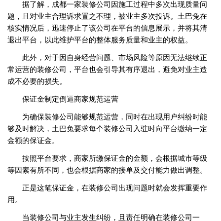
据了解，成都一家装修公司因施工过程中多次出现质量问
题，且对业主合理诉求置之不理，被业主多次投诉。土巴兔在
核实情况后，迅速停止了该公司在平台的信息展示，并将其清
退出平台，以此维护平台的整体服务质量和业主的权益。
此外，对于因自身经营问题、市场风险等原因无法继续正
常运营的装修公司，平台也会引导其有序退出，避免对业主造
成不必要的损失。
保证金制定倒逼商家规范运营
为确保装修公司能够规范运营，同时在出现用户纠纷时能
够及时解决，土巴兔要求每个装修公司入驻时向平台缴纳一定
金额的保证金。
按照平台要求，商家所缴保证金的金额，会根据城市等级
等因素有所不同，也会根据商家的接单及交付能力做出调整。
正是这笔保证金，在装修公司出现问题时就会发挥重要作
用。
当装修公司与业主发生纠纷，且责任明确在装修公司一