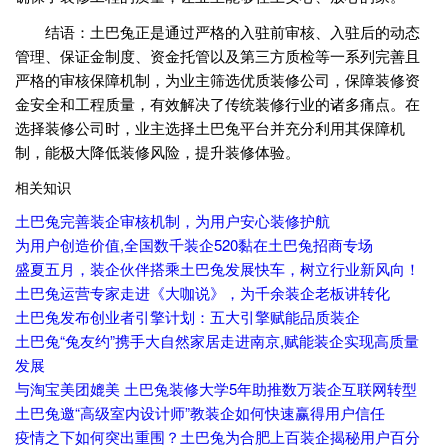
结语：土巴兔正是通过严格的入驻前审核、入驻后的动态
管理、保证金制度、资金托管以及第三方质检等一系列完善且
严格的审核保障机制，为业主筛选优质装修公司，保障装修资
金安全和工程质量，有效解决了传统装修行业的诸多痛点。在
选择装修公司时，业主选择土巴兔平台并充分利用其保障机
制，能极大降低装修风险，提升装修体验。
相关知识
土巴兔完善装企审核机制，为用户安心装修护航
为用户创造价值,全国数千装企520黏在土巴兔招商专场
盛夏五月，装企伙伴搭乘土巴兔发展快车，树立行业新风向！
土巴兔运营专家走进《大咖说》，为千余装企老板讲转化
土巴兔发布创业者引擎计划：五大引擎赋能品质装企
土巴兔“兔友约”携手大自然家居走进南京,赋能装企实现高质量
发展
与淘宝美团媲美 土巴兔装修大学5年助推数万装企互联网转型
土巴兔邀“高级室内设计师”教装企如何快速赢得用户信任
疫情之下如何突出重围？土巴兔为合肥上百装企揭秘用户百分