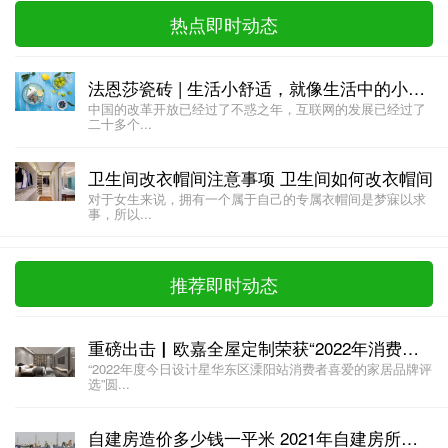
热点即时动态
法恩莎瓷砖 | 生活小舒适，就像生活中的小确幸!
中国的改革开放已经过了不惑之年，互联网的发展已经过了
二十多个...
卫生间改衣帽间注意事项 卫生间如何改衣帽间
对于女生来说，拥有一个属于自己的专属衣帽间是梦寐以求
事，所以...
推荐即时动态
重磅出击▏欧嘉全屋定制荣获“2022年消费者喜爱的十大全屋定制品牌”
“2022年度今日设计星华东区溧阳站消费者喜爱的家居品牌评
选”圆...
自建房造价多少钱一平米 2021年自建房所有费用清单明细