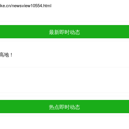
baike.cn/newsview10554.html
最新即时动态
高地！
热点即时动态