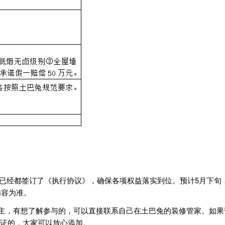
装企已经都签订了《执行协议》，确保各项权益落实到位。预计5月下
内容为准。
主，有想了解参与的，可以直接联系自己在土巴兔的装修管家。如果暂
企业认证的，大家可以放心添加。