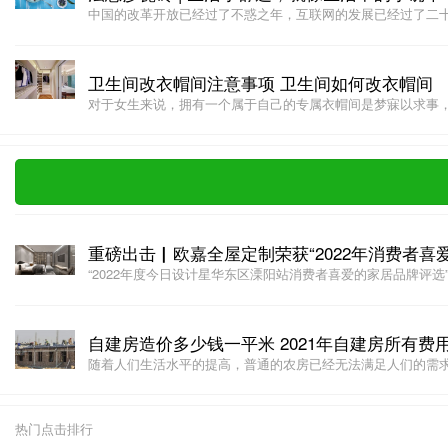
中国的改革开放已经过了不惑之年，互联网的发展已经过了二十多
卫生间改衣帽间注意事项 卫生间如何改衣帽间
对于女生来说，拥有一个属于自己的专属衣帽间是梦寐以求事，所
重磅出击▏欧嘉全屋定制荣获“2022年消费者喜
“2022年度今日设计星华东区溧阳站消费者喜爱的家居品牌评选”圆
自建房造价多少钱一平米 2021年自建房所有费
随着人们生活水平的提高，普通的农房已经无法满足人们的需求了
热门点击排行