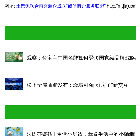
网址:
土巴兔联合南京装企成立“诚信商户服务联盟”
http://m.jiaju
观察：兔宝宝中国名牌如何登顶国家级品牌战略
松下全屋智能发布：蓉城引领“好房子”新交互
法恩莎瓷砖 | 生活小舒适，就像生活中的小确幸!