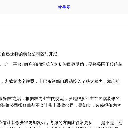
效果图
怕自己选择的装修公司随时开溜。
矩。这一平台+商户的组织成立之初便目标明确，要将藏匿于传统装
看来，为成立这个联盟，土巴兔跨部门联动投入了很大精力，精心组
服务群”之后，根据群内业主的交流，发现很多业主在面临装修的
的装饰公司报价单都不会让带出装修公司，要知道，装修报价内容
疫情让装修变得更加复杂，考虑的方面比往常更多——是不是工期