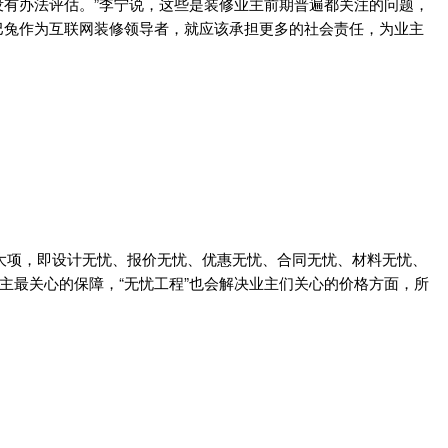
有办法评估。”李宁说，这些是装修业主前期普遍都关注的问题，
巴兔作为互联网装修领导者，就应该承担更多的社会责任，为业主
7大项，即设计无忧、报价无忧、优惠无忧、合同无忧、材料无忧、
主最关心的保障，“无忧工程”也会解决业主们关心的价格方面，所