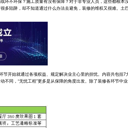
或环不环保？施工质量有没有保障？对于非专业人员，这些都根本没
有很多陷阱，却不知道通过什么办法去避免，装修的维权又很难。土
个环节开始就通过各项权益、规定解决业主心里的担忧。内容共包括
动不同，“无忧工程”更多是从保障的角度出发。除了装修各环节中业
。